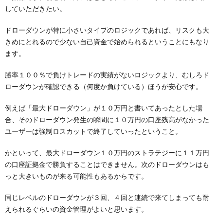
していただきたい。
ドローダウンが特に小さいタイプのロジックであれば、リスクも大
きめにとれるので少ない自己資金で始められるということにもなり
ます。
勝率１００％で負けトレードの実績がないロジックより、むしろド
ローダウンが確認できる（何度か負けている）ほうが安心です。
例えば「最大ドローダウン」が１０万円と書いてあったとした場
合、そのドローダウン発生の瞬間に１０万円の口座残高がなかった
ユーザーは強制ロスカットで終了していったということ。
かといって、最大ドローダウン１０万円のストラテジーに１１万円
の口座証拠金で勝負することはできません。次のドローダウンはも
っと大きいものが来る可能性もあるからです。
同じレベルのドローダウンが３回、４回と連続で来てしまっても耐
えられるぐらいの資金管理がよいと思います。