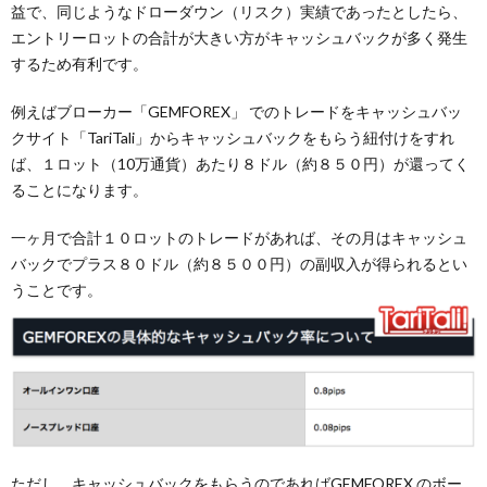
益で、同じようなドローダウン（リスク）実績であったとしたら、
エントリーロットの合計が大きい方がキャッシュバックが多く発生
するため有利です。
例えばブローカー「GEMFOREX」 でのトレードをキャッシュバッ
クサイト「TariTali」からキャッシュバックをもらう紐付けをすれ
ば、１ロット（10万通貨）あたり８ドル（約８５０円）が還ってく
ることになります。
一ヶ月で合計１０ロットのトレードがあれば、その月はキャッシュ
バックでプラス８０ドル（約８５００円）の副収入が得られるとい
うことです。
ただし、キャッシュバックをもらうのであればGEMFOREX のボー