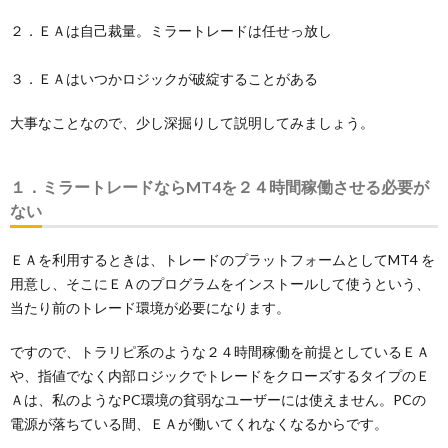
２．ＥＡは自己裁量。ミラートレードは任せっ放し
３．ＥＡはいつかロジックが破綻することがある
大事なことなので、少し深掘りして説明してみましょう。
１．ミラートレードならMT4を２４時間稼働させる必要が
ない
ＥＡを利用するときは、トレードのプラットフォームとしてMT4 を
用意し、そこにＥＡのプログラムをインストールして使うという、
当たり前のトレード環境が必要になります。
ですので、トラリピ系のような２４時間稼働を前提としているＥＡ
や、指値でなく内部ロジックでトレードをクローズするタイプのＥ
Ａは、私のようなPC環境の貧弱なユーザーには使えません。PCの
電源が落ちている間、ＥＡが働いてくれなくなるからです。