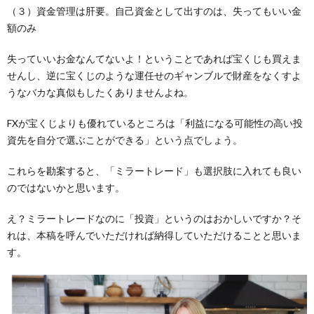
（３）資金管理は肝要。自己資金として出すのは、失ってもいい金
額のみ
失っていいお金なんてないよ！ということであれば宝くじも買えま
せんし、逆に宝くじのような運任せのギャンブルで財産をなくすよ
うなバカな真似もしたくありませんよね。
FXが宝くじよりも優れているところは「利益になる可能性の高い投
資先を自分で選ぶことができる」という点でしょう。
これらを勘案すると、「ミラートレード」も選択肢に入れても良い
のではないかと思います。
え？ミラートレードなのに「投資」というのはおかしいですか？そ
れは、本稿を呼んでいただければ納得していただけることと思いま
す。