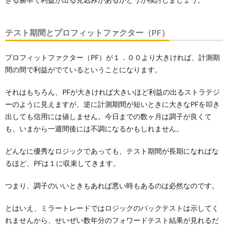
テスト期間とプロフィットファクター（PF）
プロフィットファクター（PF）が１．００より大きければ、計測期
間の間で利益がでているということになります。
それはもちろん、PFが大きければ大きいほど利益の出るストラテジ
ーのように見えますが、逆に計測期間が短いときに大きなPFを叩き
出しても信用には値しません。今日までの数ヶ月は調子が良くて
も、いまから一週間後には不調になるかもしれません。
どんなに優秀なロジックであっても、テスト期間が長期になればな
るほど、PFは１に収束してきます。
つまり、調子のいいときもあれば悪い時もあるのは必然なのです。
とはいえ、ミラートレードではロジックのバックテストは示してく
れませんから、せいぜい数年分のフォワードテスト結果が見れるだ