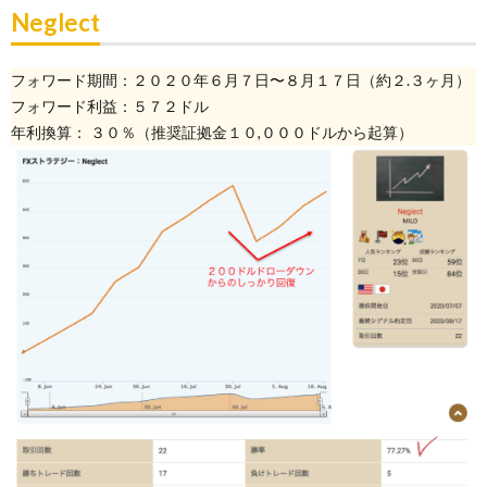
Neglect
フォワード期間：２０２０年６月７日〜８月１７日（約２.３ヶ月）
フォワード利益：５７２ドル
年利換算： ３０％（推奨証拠金１０,０００ドルから起算）