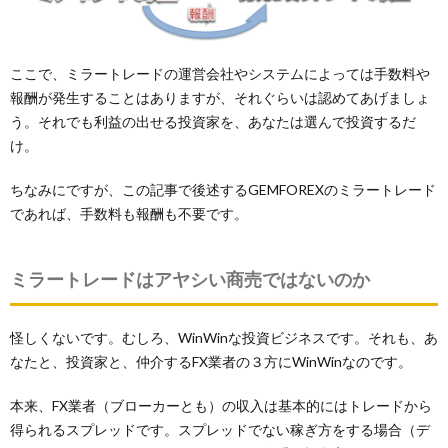
ここで、ミラートレードの運営会社やシステムによっては手数料や
報酬が発生することはありますが、それぐらいは認めてあげましょ
う。それでも利益の出せる投資家を、あなたは選んで投資するだ
け。
ちなみにですが、この記事で後述するGEMFOREXのミラートレード
であれば、手数料も報酬も不要です。
ミラートレードはアヤシい商売ではないのか
怪しくないです。むしろ、WinWinな投資ビジネスです。それも、あ
なたと、投資家と、仲介するFX業者の３方にWinWinなのです。
本来、FX業者（ブローカーとも）の収入は基本的にはトレードから
得られるスプレッドです。スプレッドでない稼ぎ方をする場合（デ