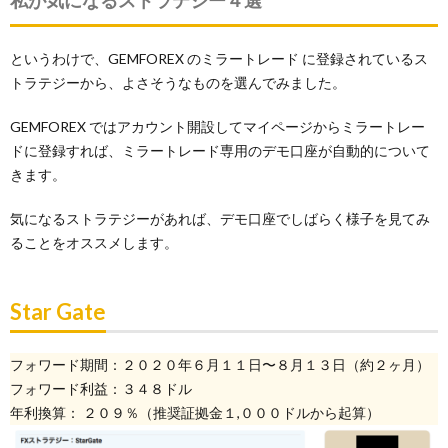
というわけで、GEMFOREX のミラートレード に登録されているス
トラテジーから、よさそうなものを選んでみました。
GEMFOREX ではアカウント開設してマイページからミラートレー
ドに登録すれば、ミラートレード専用のデモ口座が自動的について
きます。
気になるストラテジーがあれば、デモ口座でしばらく様子を見てみ
ることをオススメします。
Star Gate
フォワード期間：２０２０年６月１１日〜８月１３日（約２ヶ月）
フォワード利益：３４８ドル
年利換算： ２０９％（推奨証拠金１,０００ドルから起算）