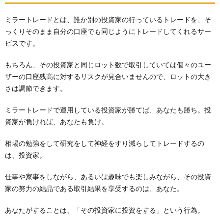
ミラートレードとは、誰か別の投資家の行っているトレードを、そ
っくりそのまま自分の口座でも同じようにトレードしてくれるサー
ビスです。
もちろん、その投資家と同じロット数で取引していては個々のユー
ザーの口座残高に対するリスクが見合いませんので、ロットの大き
さは調節できます。
ミラートレードで運用している投資家が勝てば、あなたも勝ち。投
資家が負ければ、あなたも負け。
相場の勉強をして研究をして神経をすり減らしてトレードするの
は、投資家。
仕事や家事をしながら、あるいは趣味でも楽しみながら、その投資
家の努力の結晶である取引結果を享受するのは、あなた。
あなたがすることは、「その投資家に投資をする」という行為。