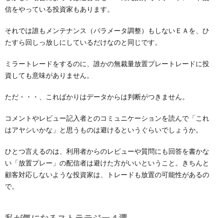
信をやっている投資家もあります。
それでは誰もメンテナンス（パラメータ調整）もしないＥＡを、ひ
たすら回しっ放しにしているだけなのと同じです。
ミラートレードをするのに、誰かの無裁量放置プレートレードに投
資しても意味がありません。
ただ・・・、こればかりはデータからは判断がつきません。
コメントやレビュー記入者とのコミュニケーションを読んで「これ
はアヤシいかな」と思うものは避けるというぐらいでしょうか。
ひとつ言えるのは、利用者からのレビューや質問にも回答を書かな
い「放置プレー」の配信者は避けた方がいいということ。きちんと
顧客対応しないような投資家は、トレードも放置の可能性があるの
で。
私が気になるストラテジー４選