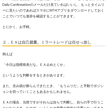
Daily Confirmationのメールだけ見ていればいいし、もっとタイムリ
ーに見たいのであればスマホにMT4アプリをダウンロードしておく
ことでいつでも進捗を確認することができます。
とにかく、お手軽。
２．ＥＡは自己裁量。ミラートレードは任せっ放し
例えば
「今日は指標発表だな。ＥＡ止めとくか」
というような判断をするときがあります。
また、含み損が膨らんできたとき、「もうムリだ」と手動でポジシ
ョンを切っていくこともあるかもしれません。
ＥＡの場合、当然ですがそれらは自らで判断し、自らの手で行うこ
とになります。なので、いくらかの裁量の技術が必要になってきま