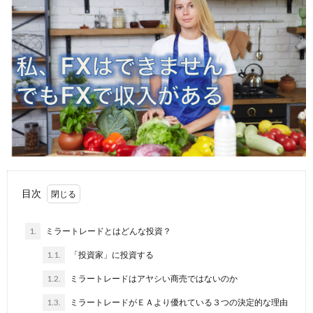
目次
1.
ミラートレードとはどんな投資？
1.1.
「投資家」に投資する
1.2.
ミラートレードはアヤシい商売ではないのか
1.3.
ミラートレードがＥＡより優れている３つの決定的な理由