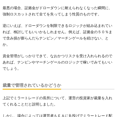
最悪の場合、証拠金がドローダウンに耐えられなくなった瞬間に、
強制ロスカットされて全てを失ってしまう性質のものです。
逆にいえば、ドローダウンを制限できるロジックが組み込まれてい
れば、検討してもいいかもしれません。例えば、証拠金の５０％ま
で含み損が膨らんだらナンピン／マーチンゲールを続けない、と
か。
資金管理がしっかりできて、なおかつリスクを受け入れられるので
あれば、ナンピンやマーチンゲールのロジックで稼いでみてもいい
でしょう。
裁量で管理されているかどうか
上記でミラートレードの長所について、運営の投資家が裁量を入れ
てくれることだと説明しました。
しかし、場合によっては運営者もＥＡに丸投げでミラートレード配