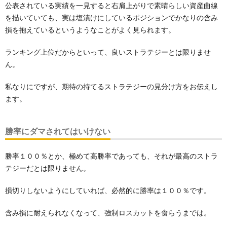
公表されている実績を一見すると右肩上がりで素晴らしい資産曲線
を描いていても、実は塩漬けにしているポジションでかなりの含み
損を抱えているというようなことがよく見られます。
ランキング上位だからといって、良いストラテジーとは限りませ
ん。
私なりにですが、期待の持てるストラテジーの見分け方をお伝えし
ます。
勝率にダマされてはいけない
勝率１００％とか、極めて高勝率であっても、それが最高のストラ
テジーだとは限りません。
損切りしないようにしていれば、必然的に勝率は１００％です。
含み損に耐えられなくなって、強制ロスカットを食らうまでは。