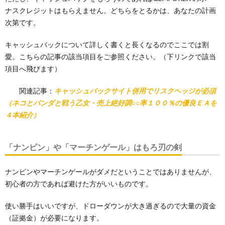
ナスクレジットはもらえません。どちらをとるかは、あなたの計画
次第です。
キャッシュバックについて詳しく書くと長くなるのでここでは割
愛。こちらの記事の該当項目をご参照ください。（下リンクで該当
項目へ飛びます）
関連記事：
キャッシュバックサイト併用でリスクヘッジが必須
（ネコとパンダと戦う乙女・売上絶好調○○率１００％の優良ＥＡを
４本紹介）
「ナンピン」や「マーチンゲール」はもろ刃の剣
ナンピンやマーチンゲールがダメだということではありませんが、
初心者の方であれば避けた方がいいものです。
使い勝手はいいですが、ドローダウンが大き過ぎるので大量の資金
（証拠金）が必要になります。