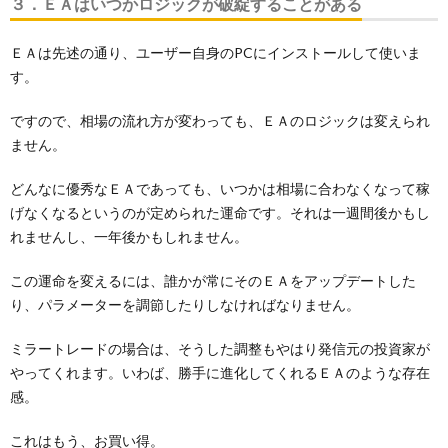
３．ＥＡはいつかロジックが破綻することがある
ＥＡは先述の通り、ユーザー自身のPCにインストールして使いま
す。
ですので、相場の流れ方が変わっても、ＥＡのロジックは変えられ
ません。
どんなに優秀なＥＡであっても、いつかは相場に合わなくなって稼
げなくなるというのが定められた運命です。それは一週間後かもし
れませんし、一年後かもしれません。
この運命を変えるには、誰かが常にそのＥＡをアップデートした
り、パラメーターを調節したりしなければなりません。
ミラートレードの場合は、そうした調整もやはり発信元の投資家が
やってくれます。いわば、勝手に進化してくれるＥＡのような存在
感。
これはもう、お買い得。