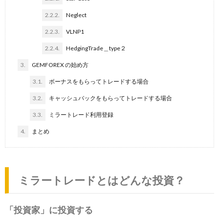
2.2.2.
Neglect
2.2.3.
VLNP1
2.2.4.
HedgingTrade＿type２
3.
GEMFOREX の始め方
3.1.
ボーナスをもらってトレードする場合
3.2.
キャッシュバックをもらってトレードする場合
3.3.
ミラートレード利用登録
4.
まとめ
ミラートレードとはどんな投資？
「投資家」に投資する