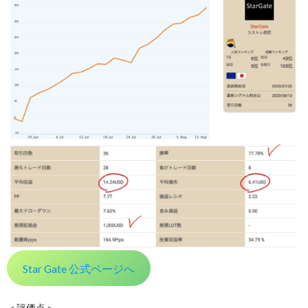
Star Gate 公式ページへ
＜評価点＞