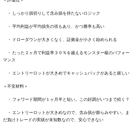
・ しっかり損切りして含み損を持たないロジック
・ 平均利益が平均損失の倍もあり、かつ勝率も高い
・ ドローダウンが大きくなく、証拠金が小さく始められる
・ たった２ヶ月で利益率３０％を越えるモンスター級のパフォー
マンス
・ エントリーロットが大きめでキャッシュバックがあると嬉しい
＜不安材料＞
・ フォワード期間が１ヶ月半と短い。この好調がいつまで続く？
・ エントリーロットが大きめなので、含み損が膨らみやすい。ま
だ負けトレードの実績が未知数なので、安心できない