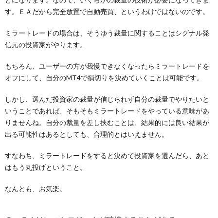
す。ＥＡだから完全放置で自動売買、というわけではないのです。
ミラートレードの場合は、そうゆう裁量に関することはシグナル発
信元の投資家がやります。
もちろん、ユーザーの方が我慢できなくなったらミラートレードを
オフにして、自分のMT4で損切りを決めていくことは可能です。
しかし、選んだ投資家の裁量が信じられず自分の裁量でやりたいと
いうことであれば、そもそもミラートレードをやっている意味があ
りませんね。自分の裁量を差し挟むことは、結果的には良い結果が
出る可能性はあるとしても、合理的とはいえません。
すなわち、ミラートレードをすると決めて投資家を選んだら、あと
はもう丸投げということ。
なんとも、お気楽。