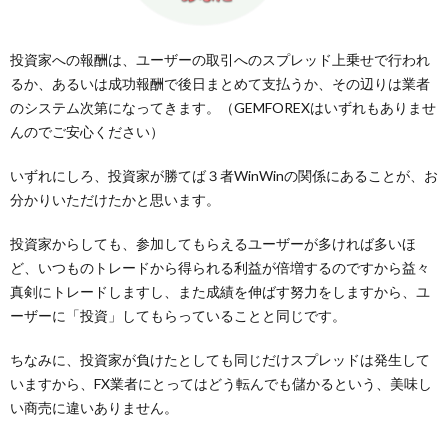
投資家への報酬は、ユーザーの取引へのスプレッド上乗せで行われ
るか、あるいは成功報酬で後日まとめて支払うか、その辺りは業者
のシステム次第になってきます。（GEMFOREXはいずれもありませ
んのでご安心ください）
いずれにしろ、投資家が勝てば３者WinWinの関係にあることが、お
分かりいただけたかと思います。
投資家からしても、参加してもらえるユーザーが多ければ多いほ
ど、いつものトレードから得られる利益が倍増するのですから益々
真剣にトレードしますし、また成績を伸ばす努力をしますから、ユ
ーザーに「投資」してもらっていることと同じです。
ちなみに、投資家が負けたとしても同じだけスプレッドは発生して
いますから、FX業者にとってはどう転んでも儲かるという、美味し
い商売に違いありません。