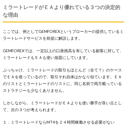
ミラートレードがＥＡより優れている３つの決定的
な理由
ここでは、例としてGEMFOREXというブローカーの提供しているミ
ラートレードサービスを前提に解説します。
GEMFOREXでは、一定以上の口座残高を有している顧客に対して、
ミラートレードもＥＡも使い放題にしています。
ぶっちゃけ、ミラートレードの取引もほとんど（全て？）のケース
でＥＡを使っているので、取引それ自体はかなり似ています。ＥＡ
のリストとミラートレードのリストに、同じ名前で両方載っている
ストラテジーも少なくありません。
しかしながら、ミラートレードがＥＡよりも使い勝手が良い点とし
て、次の３つが考えられます。
１．ミラートレードならMT4を２４時間稼働させる必要がない