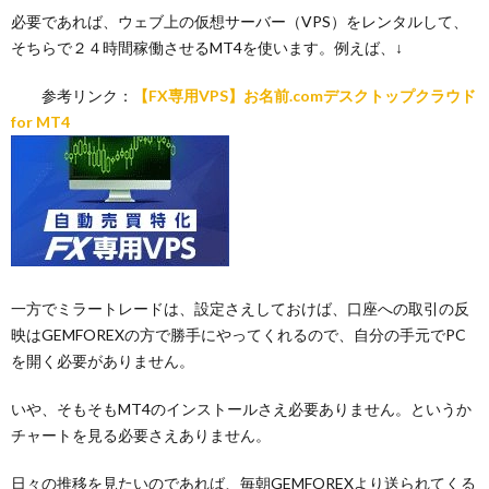
必要であれば、ウェブ上の仮想サーバー（VPS）をレンタルして、
そちらで２４時間稼働させるMT4を使います。例えば、↓
参考リンク：
【FX専用VPS】お名前.comデスクトップクラウド
for MT4
一方でミラートレードは、設定さえしておけば、口座への取引の反
映はGEMFOREXの方で勝手にやってくれるので、自分の手元でPC
を開く必要がありません。
いや、そもそもMT4のインストールさえ必要ありません。というか
チャートを見る必要さえありません。
日々の推移を見たいのであれば、毎朝GEMFOREXより送られてくる