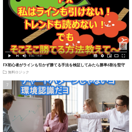
FX初心者がラインも引かず勝てる手法を検証してみたら勝率6割を堅守
無料ロジック