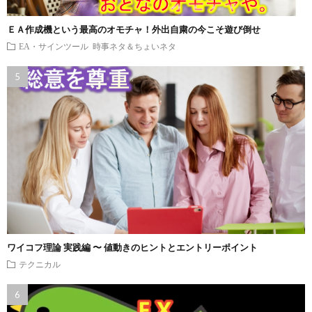
ＥＡ作成機という最高のオモチャ！外出自粛の今こそ遊び倒せ
EA・サインツール
時事ネタ＆ちょいネタ
ワイコフ理論 実践編 〜 値動きのヒントとエントリーポイント
テクニカル