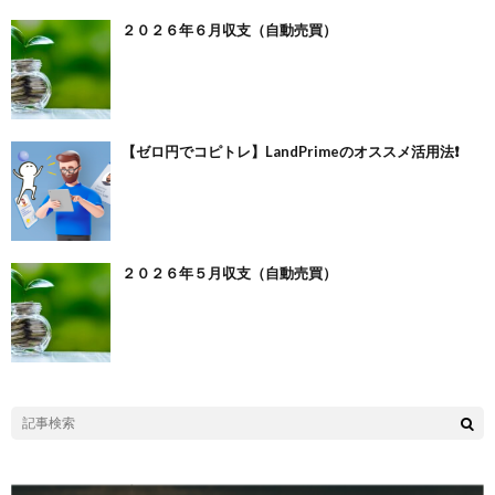
２０２６年６月収支（自動売買）
【ゼロ円でコピトレ】LandPrimeのオススメ活用法❗️
２０２６年５月収支（自動売買）