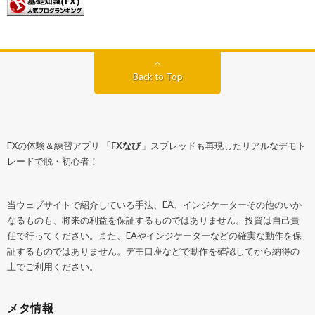
Back to Top
FXの体験＆練習アプリ 「
FXなび
」スプレッドも再現したリアルなデモト
レードで脱・初心者！
当ウェブサイトで紹介している手法、EA、インジケーターその他のいか
なるものも、将来の利益を保証するものではありません。投資は自己責
任で行ってください。また、EAやインジケーターなどの確実な動作を保
証するものではありません。デモ口座などで動作を確認してから納得の
上でご利用ください。
メタ情報