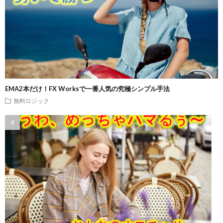
EMA2本だけ！FX Worksで一番人気の究極シンプル手法
無料ロジック