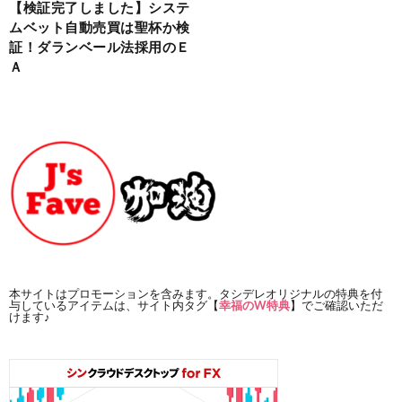
【検証完了しました】システ
ムベット自動売買は聖杯か検
証！ダランベール法採用のＥ
Ａ
本サイトはプロモーションを含みます。タシデレオリジナルの特典を付
与しているアイテムは、サイト内タグ【
幸福のW特典
】でご確認いただ
けます♪