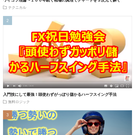
ワイコフ理論〜１００年続く相場の真理でチャートを３次元で解く
テクニカル
入門技にして最強！頭使わずがっぽり儲かるハーフスイング手法
無料ロジック