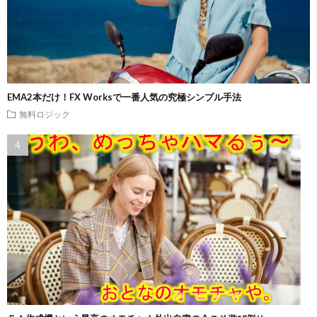
EMA2本だけ！FX Worksで一番人気の究極シンプル手法
無料ロジック