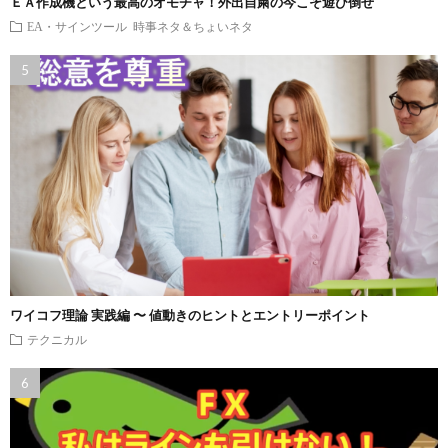
ＥＡ作成機という最高のオモチャ！外出自粛の今こそ遊び倒せ
EA・サインツール
時事ネタ＆ちょいネタ
ワイコフ理論 実践編 〜 値動きのヒントとエントリーポイント
テクニカル