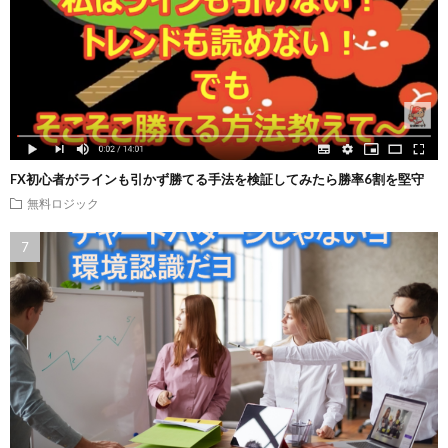
FX初心者がラインも引かず勝てる手法を検証してみたら勝率6割を堅守
無料ロジック