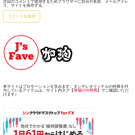
次回のコメントで使用するためブラウザーに自分の名前、メールアドレ
ス、サイトを保存する。
本サイトはプロモーションを含みます。タシデレオリジナルの特典を付
与しているアイテムは、サイト内タグ【
幸福のW特典
】でご確認いただ
けます♪