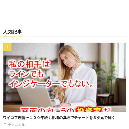
人気記事
ワイコフ理論〜１００年続く相場の真理でチャートを３次元で解く
テクニカル