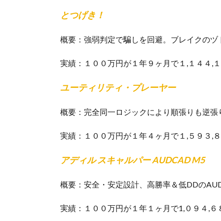
とつげき！
概要：強弱判定で騙しを回避。ブレイクのヅ
実績：１００万円が１年９ヶ月で１,１４４,
ユーティリティ・プレーヤー
概要：完全同一ロジックにより順張りも逆張
実績：１００万円が１年４ヶ月で１,５９３,
アディル スキャルパー AUDCAD M5
概要：安全・安定設計、高勝率＆低DDのAUD
実績：１００万円が１年１ヶ月で1,０９４,６