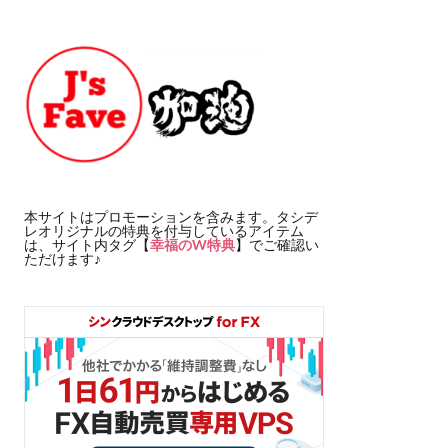
本サイトはプロモーションを含みます。タシデ
レオリジナルの特典を付与しているアイテム
は、サイト内タグ【
幸福のW特典
】でご確認い
ただけます♪