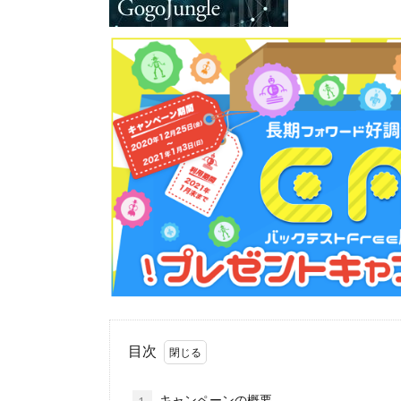
目次
キャンペーンの概要
1.