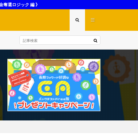
金奪還ロジック 編 》