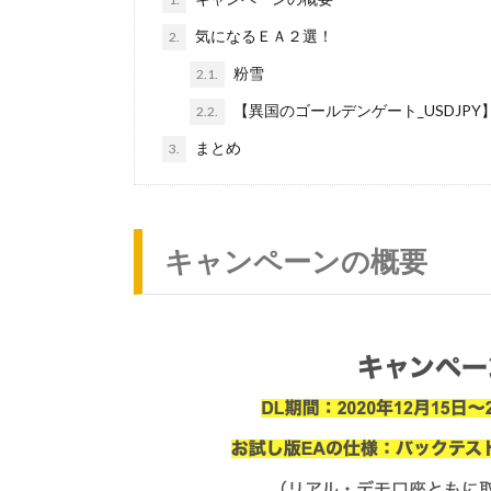
気になるＥＡ２選！
2.
粉雪
2.1.
【異国のゴールデンゲート_USDJPY
2.2.
まとめ
3.
キャンペーンの概要