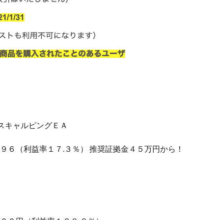
スキャルピングＥＡ
７９６（利益率１７.３％） 推奨証拠金４５万円から！