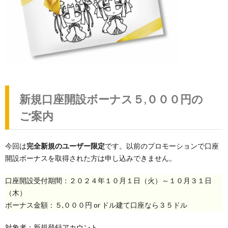
新規口座開設ボーナス５,０００円の
ご案内
今回は
完全新規のユーザー限定
です。以前のプロモーションで口座
開設ボーナスを取得された方は申し込みできません。
口座開設受付期間：２０２４年１０月１日（火）～１０月３１日
（木）
ボーナス金額：５,０００円 or ドル建て口座なら３５ドル
対象者：新規登録アカウント