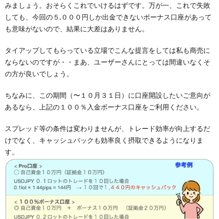
みましょう。おそらくこれでいけるはずです。万が一、これで失敗
しても、今回の５,０００円しか出金できないボーナス口座があって
も意味がないので、結果に大差はありません。
タイアップしてもらっている立場でこんな提言をしては私も商売に
ならないのですが・・まあ、ユーザーさんにとっては間違いなくそ
の方が良いでしょう。
ちなみに、この期間（〜１０月３１日）に口座開設したいご意向が
あるなら、上記の１００％入金ボーナス口座をご利用ください。
スプレッド等の条件は変わりませんが、トレード効率が向上するだ
けでなく、キャッシュバックも効率良く摂取できるようになりま
す。