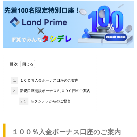
目次
1.
１００％入金ボーナス口座のご案内
2.
新規口座開設ボーナス５,０００円のご案内
2.1.
※タシデレからのご提言
１００％入金ボーナス口座のご案内