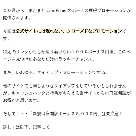
１０月から、またまた LandPrime のボーナス獲得プロモーションが
開催されます。
今回は
公式サイトには現れない、クローズドなプロモーション
で
す。
特定のリンクからしか辿り着けない１００％ボーナス口座、このペ
ージを見つけたあなただけのラッキーチャンス。
まあ、いわゆる、タイアップ・プロモーションですね。
他のサイトでも同じようなタイアップをしているかもしれません
が、キャッシュバックと特典がもらえる当サイトからの口座開設が
お得だと思います。
そして・・・「新規口座開設ボーナス５,０００円」は要注意！
詳しくは以下、記事にて。