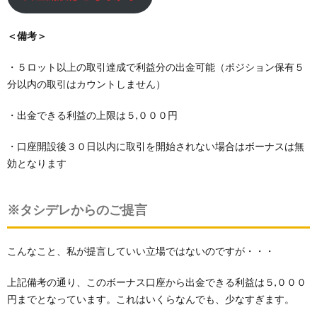
＜備考＞
・５ロット以上の取引達成で利益分の出金可能（ポジション保有５
分以内の取引はカウントしません）
・出金できる利益の上限は５,０００円
・口座開設後３０日以内に取引を開始されない場合はボーナスは無
効となります
※タシデレからのご提言
こんなこと、私が提言していい立場ではないのですが・・・
上記備考の通り、このボーナス口座から出金できる利益は５,０００
円までとなっています。これはいくらなんでも、少なすぎます。