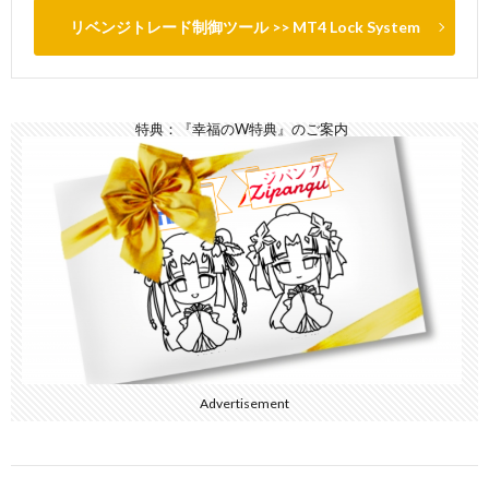
リベンジトレード制御ツール >> MT4 Lock System
特典：『幸福のW特典』のご案内
Advertisement