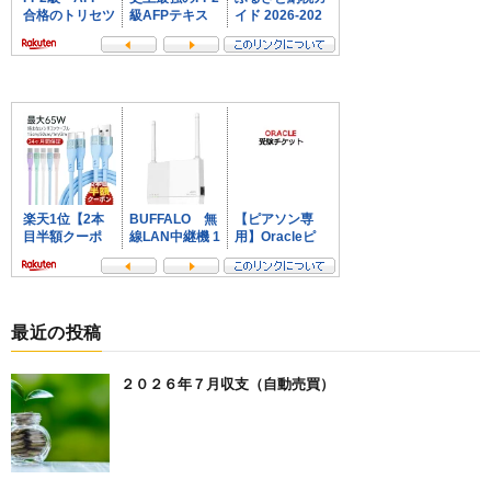
最近の投稿
２０２６年７月収支（自動売買）