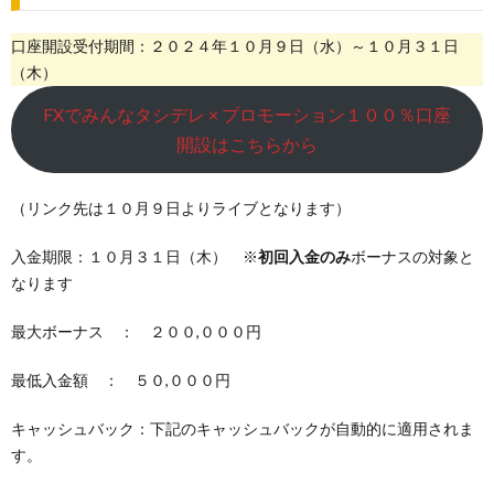
口座開設受付期間：２０２４年１０月９日（水）～１０月３１日
（木）
FXでみんなタシデレ × プロモーション１００％口座
開設はこちらから
（リンク先は１０月９日よりライブとなります）
入金期限：１０月３１日（木） ※
初回入金のみ
ボーナスの対象と
なります
最大ボーナス ： ２００,０００円
最低入金額 ： ５０,０００円
キャッシュバック：下記のキャッシュバックが自動的に適用されま
す。