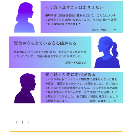
↓ ↓ ↓ ↓ ↓