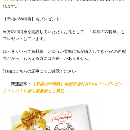
れます。
【幸福のW特典】もプレゼント
当方のIB口座を開設していただくお礼として、「幸福のW特典」も
プレゼントしています。
はっきりいって有料級、とゆうか実際に私が購入してきたEAの再配
布だから、もらえる方にはお得しかありません。
詳細はこちらの記事にてご確認ください！
関連記事：
【幸福のW特典】再配布権付きEAを２つプレゼン
ト！シストレ派も裁量派もご満足♪