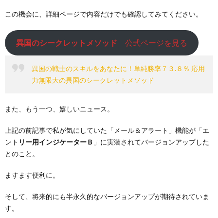
この機会に、詳細ページで内容だけでも確認してみてください。
異国のシークレットメソッド
公式ページを見る
異国の戦士のスキルをあなたに！単純勝率７３.８％ 応用
力無限大の異国のシークレットメソッド
また、もう一つ、嬉しいニュース。
上記の前記事で私が気にしていた「メール＆アラート」機能が「エ
ント
リー用インジケーターＢ
」に実装されてバージョンアップした
とのこと。
ますます便利に。
そして、将来的にも半永久的なバージョンアップが期待されていま
す。