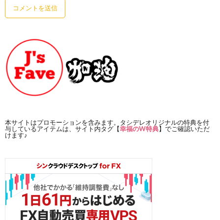
本サイトはプロモーションを含みます。タシデレオリジナルの特典を付
与しているアイテムは、サイト内タグ【
幸福のW特典
】でご確認いただ
けます♪