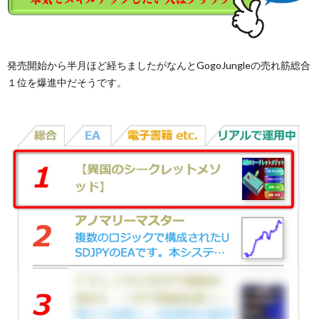
発売開始から半月ほど経ちましたがなんとGogoJungleの売れ筋総合
１位を爆進中だそうです。