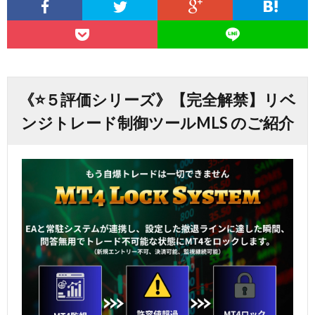
《⭐️５評価シリーズ》【完全解禁】リベ
ンジトレード制御ツールMLS のご紹介