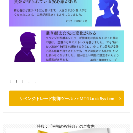
↓ ↓ ↓ ↓ ↓
リベンジトレード制御ツール >> MT4 Lock System
特典：『幸福のW特典』のご案内