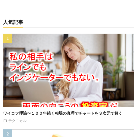
人気記事
ワイコフ理論〜１００年続く相場の真理でチャートを３次元で解く
テクニカル