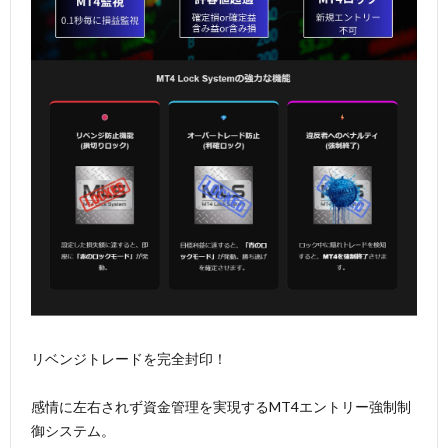
リベンジトレードを完全封印！
感情に左右されず資金管理を実現するMT4エントリー強制制
御システム。