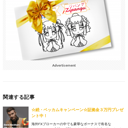
Advertisement
関連する記事
☆続・ベッカムキャンペーン☆証拠金３万円プレゼ
ント中！
海外FXブローカーの中でも豪華なボーナスで有名な