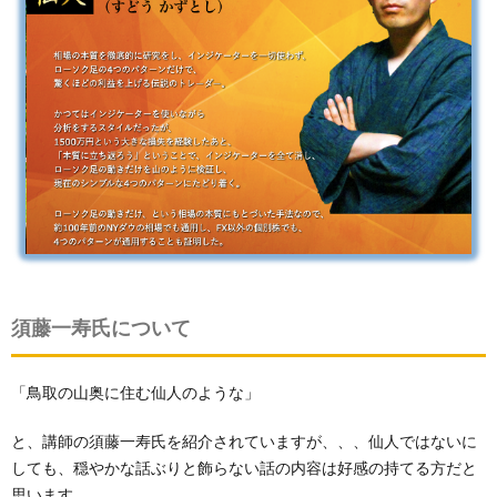
須藤一寿氏について
「鳥取の山奥に住む仙人のような」
と、講師の須藤一寿氏を紹介されていますが、、、仙人ではないに
しても、穏やかな話ぶりと飾らない話の内容は好感の持てる方だと
思います。