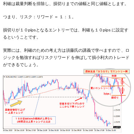
利確は裁量判断を排除し、損切りまでの値幅と同じ値幅とします。
つまり、リスク：リワード ＝ １：１。
損切りが１０pipsとなるエントリーでは、利確も１０pips に設定す
るということです。
実際には、利確のための考え方は須藤氏の講義で学べますので 、ロ
ジックを勉強すればリスクリワード を伸ばして損小利大のトレード
ができるでしょう。