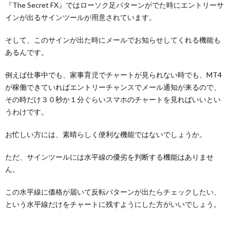
『The Secret FX』ではローソク足パターンがでた時にエントリーサ
インが出るサインツールが用意されています。
そして、このサインが出た時にメールでお知らせしてくれる機能も
あるんです。
例えば仕事中でも、家事育児でチャートが見られない時でも、MT4
が稼働できていればエントリーチャンスでメール通知が来るので、
その時だけ３０秒か１分ぐらいスマホのチャートを見ればいいとい
うわけです。
お忙しい方には、素晴らしく便利な機能ではないでしょうか。
ただ、サインツールには水平線の優劣を判断する機能はありませ
ん。
この水平線に価格が届いて反転パターンが出たらチェックしたい、
という水平線だけをチャートに残すようにした方がいいでしょう。