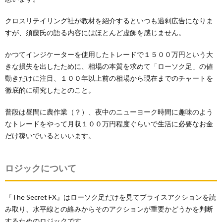
クロスリテイリング社が教材を紹介するといつも過剰広告になりま
すが、須藤氏の語る内容にはほとんど虚飾を感じません。
かつてインジケーターを使用したトレードで１５００万円という大
きな損失を出したために、相場の本質を求めて「ローソク足」の値
動きだけに注目、１００年以上前の相場から現在までのチャートを
徹底的に研究したとのこと。
普段は昼間に農作業（？）、夜中のニューヨーク時間に趣味のよう
なトレードをやって月収１００万円程度ぐらいで生活に必要なお金
だけ稼いでいるといいます。
ロジックについて
『The Secret FX』はローソク足だけを見てプライスアクションを読
み取り、水平線との絡みからそのアクションが重要かどうかを判断
するためのロジックです。