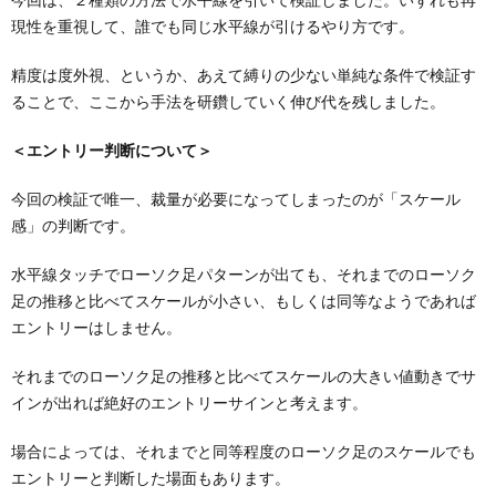
現性を重視して、誰でも同じ水平線が引けるやり方です。
精度は度外視、というか、あえて縛りの少ない単純な条件で検証す
ることで、ここから手法を研鑽していく伸び代を残しました。
＜エントリー判断について＞
今回の検証で唯一、裁量が必要になってしまったのが「スケール
感」の判断です。
水平線タッチでローソク足パターンが出ても、それまでのローソク
足の推移と比べてスケールが小さい、もしくは同等なようであれば
エントリーはしません。
それまでのローソク足の推移と比べてスケールの大きい値動きでサ
インが出れば絶好のエントリーサインと考えます。
場合によっては、それまでと同等程度のローソク足のスケールでも
エントリーと判断した場面もあります。