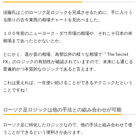
須藤氏はこのローソク足ロジックを完成させるために、手に入りう
る限りの古今東西の相場チャートを見比べました。
１００年前のニューヨーク・ダウ市場の相場や、それこそ日本の米
相場まであったとかないとか。
とにかく、遥か昔の相場、為替以外の様々な相場で『The Secret
FX』のロジックの有効性が確認されていますので、未来にも通じる
普遍的かつ本質的なロジックであると言えます。
これは覚えれば、一生使い続けることができるテクニックだという
ことですね！
ローソク足ロジックは他の手法との組み合わせが可能
ローソク足に特化したロジックなので、他の手法と組み合わせて使
うことができるという便利さがあります。