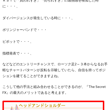
ＲＳＩで「買われすぎ」「売られすぎ」の過熱感を検知した時
に・・・、
ダイバージェンスが発生している時に・・・、
ボリンジャーバンドで・・・
ピボットで・・・、
指標発表で・・・、
などなどのエントリーチャンスで、ローソク足2～３本からなるお手
軽なチャートパターンが反転を示唆していたら、自信を持ってポジ
ションを建てることができますよね。
こうして他の手法と組み合わせることができるのが、『The Secret
FX』の最大のメリットであると考えます。