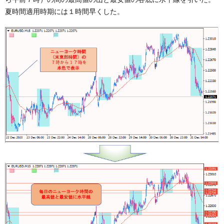
夏時間適用時期には１時間早くした。