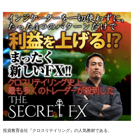
投資教育会社『クロスリテイリング』の人気教材である、