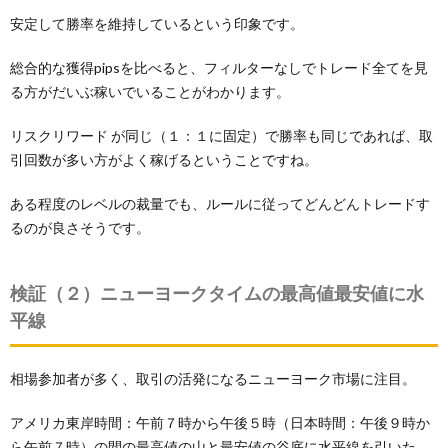
安定して勝率を維持しているという印象です。
総合的な獲得pipsを比べると、フィルターなしでトレード全てを見
る方がだいぶ稼いでいることがわかります。
リスクリワード が同じ（１：１に固定）で勝率も同じであれば、取
引回数が多い方がよく稼げるということですね。
ある程度のレベルの裁量でも、ルールに従ってどんどんトレードす
るのが良さそうです。
検証（２）ニューヨークタイムの最高値最安値に水
平線
相場参加者が多く、取引の活発になるニューヨーク市場に注目。
アメリカ東岸時間：午前７時から午後５時（日本時間：午後９時か
ら午前７時）の間の最高値の山と最安値の谷底に水平線を引いた。