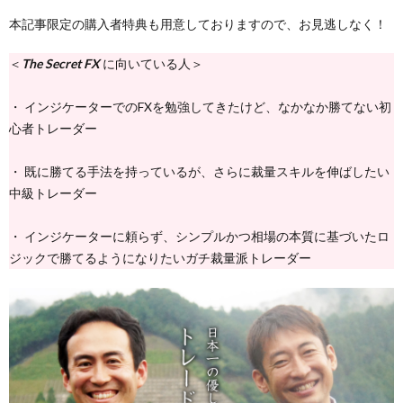
本記事限定の購入者特典も用意しておりますので、お見逃しなく！
＜
The Secret FX
に向いている人＞
・ インジケーターでのFXを勉強してきたけど、なかなか勝てない初
心者トレーダー
・ 既に勝てる手法を持っているが、さらに裁量スキルを伸ばしたい
中級トレーダー
・ インジケーターに頼らず、シンプルかつ相場の本質に基づいたロ
ジックで勝てるようになりたいガチ裁量派トレーダー