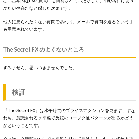
ない基本的なFXの質問にも回答されていたりして、初心者にはあり
がたい存在だなと感じた次第です。
他人に見られたくない質問であれば、メールで質問を送るという手
も用意されています。
The Secret FX のよくないところ
すみません。思いつきませんでした。
検証
『The Secret FX』は水平線でのプライスアクションを見ます。すな
わち、意識される水平線で反転のローソク足パターンが出るかどう
かということです。
今回は、２種類の方法で水平線を引いて検証しました。いずれも再