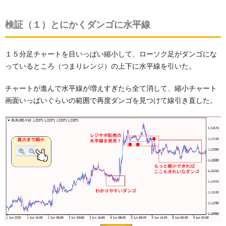
検証（１）とにかくダンゴに水平線
１５分足チャートを目いっぱい縮小して、ローソク足がダンゴにな
っているところ（つまりレンジ）の上下に水平線を引いた。
チャートが進んで水平線が増えすぎたら全て消して、縮小チャート
画面いっぱいぐらいの範囲で再度ダンゴを見つけて線引き直した。