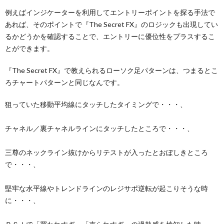
例えばインジケーターを利用してエントリーポイントを探る手法で
あれば、そのポイントで『The Secret FX』のロジックも出現してい
るかどうかを確認することで、エントリーに優位性をプラスするこ
とができます。
『The Secret FX』で教えられるローソク足パターンは、つまるとこ
ろチャートパターンと同じなんです。
狙っていた移動平均線にタッチしたタイミングで・・・、
チャネル／裏チャネルラインにタッチしたところで・・・、
三尊のネックライン抜けからリテストが入ったとおぼしきところ
で・・・、
堅牢な水平線やトレンドラインのレジサポ逆転が起こりそうな時
に・・・、