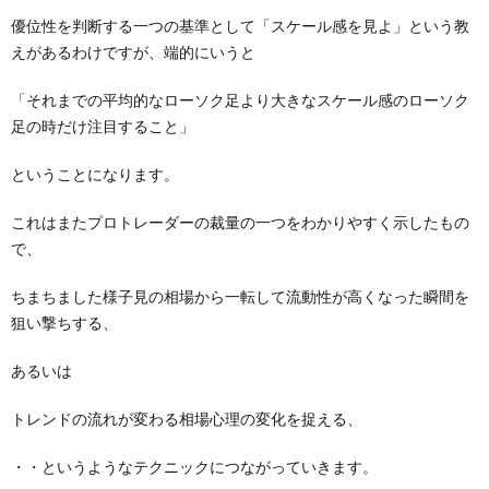
優位性を判断する一つの基準として「スケール感を見よ」という教
えがあるわけですが、端的にいうと
「それまでの平均的なローソク足より大きなスケール感のローソク
足の時だけ注目すること」
ということになります。
これはまたプロトレーダーの裁量の一つをわかりやすく示したもの
で、
ちまちました様子見の相場から一転して流動性が高くなった瞬間を
狙い撃ちする、
あるいは
トレンドの流れが変わる相場心理の変化を捉える、
・・というようなテクニックにつながっていきます。