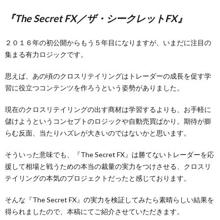
『The Secret FX／ザ・シークレットFX』
２０１６年の初公開からもう５年目になりますが、いまだに注目の
集まる有力ロジックです。
思えば、あの頃のクロスリテイリングはトレーダーの成長を促す学
習に役立つコンテンツを作ろうという姿勢がありました。
現在のクロスリテイリングの出す商材は学習するよりも、お手軽に
儲けようというコンセプトのロジックや自動売買ばかり。期待が膨
らむ反面、当たりハズレが大きいのではないかと思います。
そういった意味でも、『The Secret FX』は勝てないトレーダーを応
援して相場と戦うための本当の裁量の実力をつけさせる、クロスリ
テイリングの本気のプロジェクトだったと感じております。
そんな『The Secret FX』の実力を検証してみたら素晴らしい結果を
得られましたので、本稿にてご紹介させていただきます。