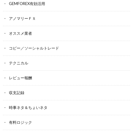
GEMFOREX有効活用
アノマリーＦＸ
オススメ業者
コピー／ソーシャルトレード
テクニカル
レビュー報酬
収支記録
時事ネタ＆ちょいネタ
有料ロジック