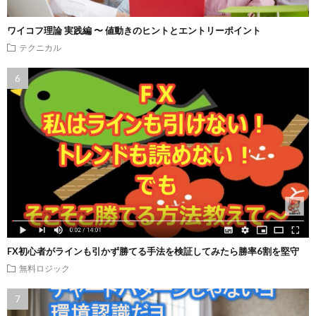
ワイコフ理論 実践編 〜 値動きのヒントとエントリーポイント
テクニカル
FX初心者がラインも引かず勝てる手法を検証してみたら勝率6割を堅守
無料ロジック