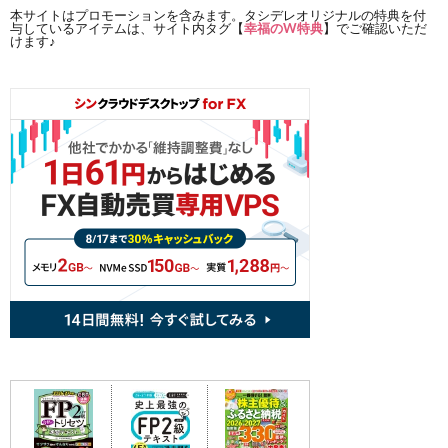
本サイトはプロモーションを含みます。タシデレオリジナルの特典を付
与しているアイテムは、サイト内タグ【
幸福のW特典
】でご確認いただ
けます♪