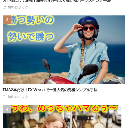
入門技にして最強！頭使わずがっぽり儲かるハーフスイング手法
無料ロジック
EMA2本だけ！FX Worksで一番人気の究極シンプル手法
無料ロジック