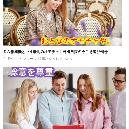
ＥＡ作成機という最高のオモチャ！外出自粛の今こそ遊び倒せ
EA・サインツール
時事ネタ＆ちょいネタ