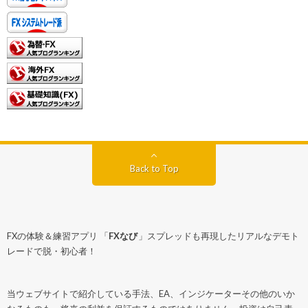
Back to Top
FXの体験＆練習アプリ 「
FXなび
」スプレッドも再現したリアルなデモト
レードで脱・初心者！
当ウェブサイトで紹介している手法、EA、インジケーターその他のいか