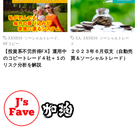
EXNESS ソーシャルトレード
,
EA
,
EXNESS ソーシャルトレー
HFコピー
ド
【投資系不労所得FX】運用中
２０２３年６月収支（自動売
のコピートレード４社＋１の
買＆ソーシャルトレード）
リスク分析を解説