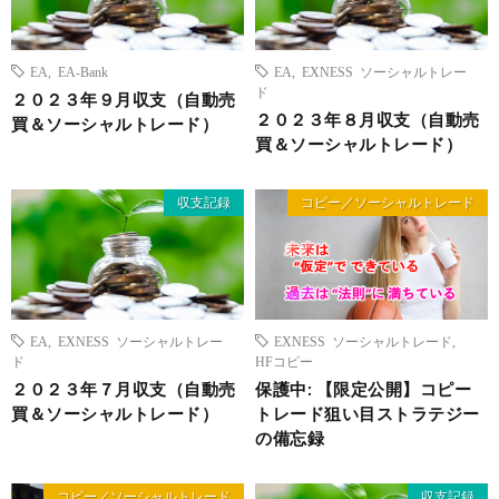
EA
,
EA-Bank
EA
,
EXNESS ソーシャルトレー
ド
２０２３年９月収支（自動売
２０２３年８月収支（自動売
買＆ソーシャルトレード）
買＆ソーシャルトレード）
収支記録
コピー／ソーシャルトレード
EA
,
EXNESS ソーシャルトレー
EXNESS ソーシャルトレード
,
ド
HFコピー
２０２３年７月収支（自動売
保護中: 【限定公開】コピー
買＆ソーシャルトレード）
トレード狙い目ストラテジー
の備忘録
コピー／ソーシャルトレード
収支記録