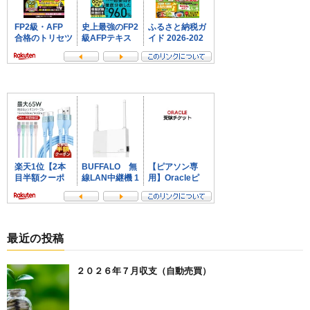
最近の投稿
２０２６年７月収支（自動売買）