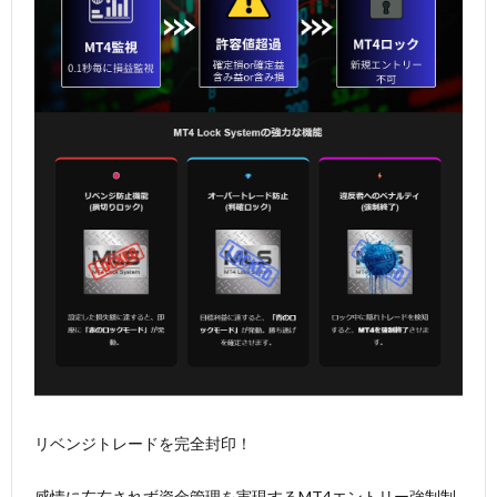
リベンジトレードを完全封印！
感情に左右されず資金管理を実現するMT4エントリー強制制