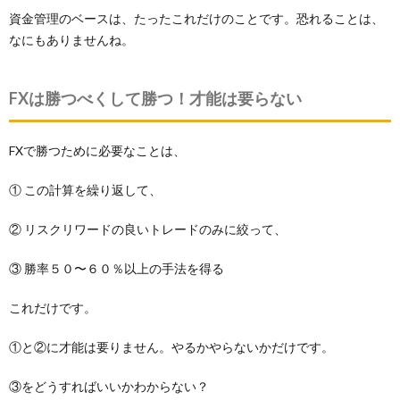
資金管理のベースは、たったこれだけのことです。恐れることは、
なにもありませんね。
FXは勝つべくして勝つ！才能は要らない
FXで勝つために必要なことは、
① この計算を繰り返して、
② リスクリワードの良いトレードのみに絞って、
③ 勝率５０〜６０％以上の手法を得る
これだけです。
①と②に才能は要りません。やるかやらないかだけです。
③をどうすればいいかわからない？