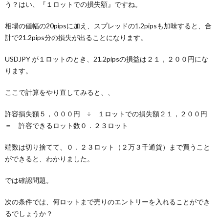
う？はい、『１ロットでの損失額』ですね。
相場の値幅の20pipsに加え、スプレッドの1.2pipsも加味すると、合
計で21.2pips分の損失が出ることになります。
USDJPY が１ロットのとき、21.2pipsの損益は２１，２００円にな
ります。
ここで計算をやり直してみると、、
許容損失額５，０００円 ÷ １ロットでの損失額２１，２００円
＝ 許容できるロット数０．２３ロット
端数は切り捨てて、０．２３ロット（２万３千通貨）まで買うこと
ができると、わかりました。
では確認問題。
次の条件では、何ロットまで売りのエントリーを入れることができ
るでしょうか？