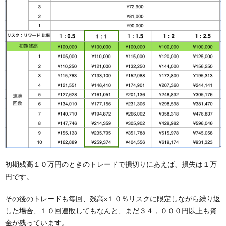
初期残高１０万円のときのトレードで損切りにあえば、損失は１万
円です。
その後のトレードも毎回、残高x１０％リスクに限定しながら繰り返
した場合、１０回連敗してもなんと、まだ３４，０００円以上も資
金が残っています。