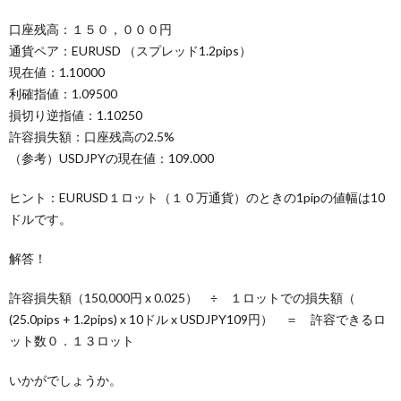
口座残高：１５０，０００円
通貨ペア：EURUSD （スプレッド1.2pips）
現在値：1.10000
利確指値：1.09500
損切り逆指値：1.10250
許容損失額：口座残高の2.5%
（参考）USDJPYの現在値：109.000
ヒント：EURUSD１ロット（１０万通貨）のときの1pipの値幅は10
ドルです。
解答！
許容損失額（150,000円 x 0.025） ÷ １ロットでの損失額（
(25.0pips + 1.2pips) x 10ドル x USDJPY109円） ＝ 許容できるロ
ット数０．１３ロット
いかがでしょうか。