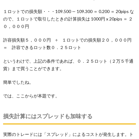
１ロットでの損失額・・・109.500 — 109.300 ＝ 0.200 ＝ 20pips な
ので、１ロットで取引したときの計算損失は 1000円 x 20pips ＝ ２
０，０００円
許容損失額５，０００円 ÷ １ロットでの損失額２０，０００円
＝ 許容できるロット数０．２５ロット
というわけで、上記の条件であれば、０．２５ロット（２万５千通
貨）まで買うことができます。
簡単でしたね。
では、ここからが本題です。
損失計算にはスプレッドも加味する
実際のトレードには「スプレッド」によるコストが発生します。ト