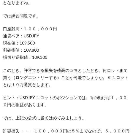
となりますね。
では練習問題です。
口座残高：１００，０００円
通貨ペア：USDJPY
現在値：109.500
利確指値：109.800
損切り逆指値：109.300
このとき、許容できる損失を残高の５％としたとき、何ロットまで
買う（ロングエントリーする）ことが可能でしょうか。 ※１ロット
とは１０万通貨とします。
ヒント：USDJPY １ロットのポジションでは、1pip動けば１，００
０円の損益があります。
では、上記の公式に当てはめてみましょう。
許容損失 ・・・ １００，０００円の５％までなので、５，０００円