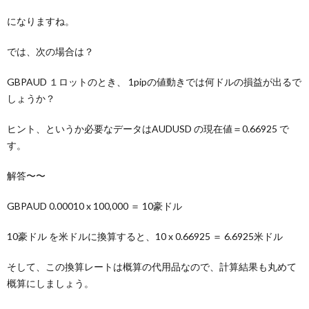
になりますね。
では、次の場合は？
GBPAUD １ロットのとき、 1pipの値動きでは何ドルの損益が出るで
しょうか？
ヒント、というか必要なデータはAUDUSD の現在値＝0.66925 で
す。
解答〜〜
GBPAUD 0.00010 x 100,000 ＝ 10豪ドル
10豪ドル を米ドルに換算すると、10 x 0.66925 ＝ 6.6925米ドル
そして、この換算レートは概算の代用品なので、計算結果も丸めて
概算にしましょう。