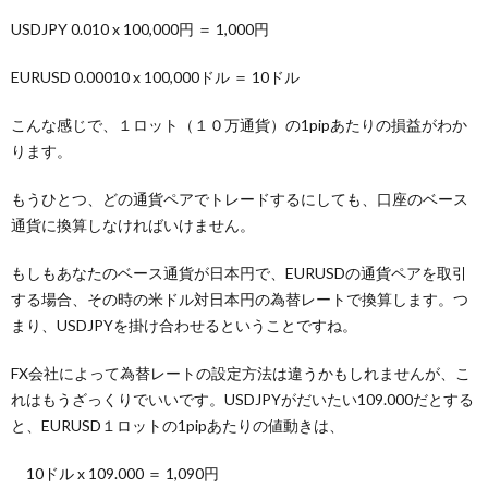
USDJPY 0.010 x 100,000円 ＝ 1,000円
EURUSD 0.00010 x 100,000ドル ＝ 10ドル
こんな感じで、１ロット（１０万通貨）の1pipあたりの損益がわか
ります。
もうひとつ、どの通貨ペアでトレードするにしても、口座のベース
通貨に換算しなければいけません。
もしもあなたのベース通貨が日本円で、EURUSDの通貨ペアを取引
する場合、その時の米ドル対日本円の為替レートで換算します。つ
まり、USDJPYを掛け合わせるということですね。
FX会社によって為替レートの設定方法は違うかもしれませんが、こ
れはもうざっくりでいいです。USDJPYがだいたい109.000だとする
と、EURUSD１ロットの1pipあたりの値動きは、
10ドル x 109.000 ＝ 1,090円