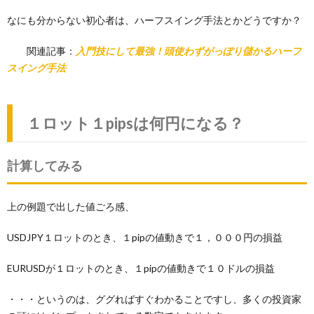
なにも分からない初心者は、ハーフスイング手法とかどうですか？
関連記事：
入門技にして最強！頭使わずがっぽり儲かるハーフ
スイング手法
１ロット１pipsは何円になる？
計算してみる
上の例題で出した値ごろ感、
USDJPY１ロットのとき、１pipの値動きで１，０００円の損益
EURUSDが１ロットのとき、１pipの値動きで１０ドルの損益
・・・というのは、ググればすぐわかることですし、多くの投資家