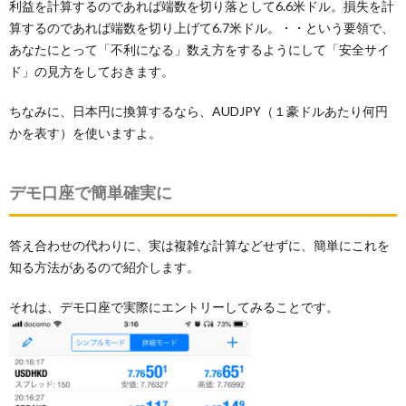
利益を計算するのであれば端数を切り落として6.6米ドル。損失を計
算するのであれば端数を切り上げて6.7米ドル。・・という要領で、
あなたにとって「不利になる」数え方をするようにして「安全サイ
ド」の見方をしておきます。
ちなみに、日本円に換算するなら、AUDJPY（１豪ドルあたり何円
かを表す）を使いますよ。
デモ口座で簡単確実に
答え合わせの代わりに、実は複雑な計算などせずに、簡単にこれを
知る方法があるので紹介します。
それは、デモ口座で実際にエントリーしてみることです。