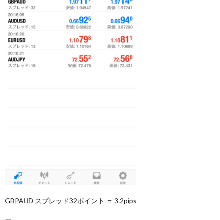
GBPAUD スプレッド32ポイント ＝ 3.2pips