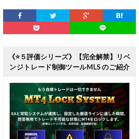
《⭐️５評価シリーズ》【完全解禁】リベ
ンジトレード制御ツールMLS のご紹介