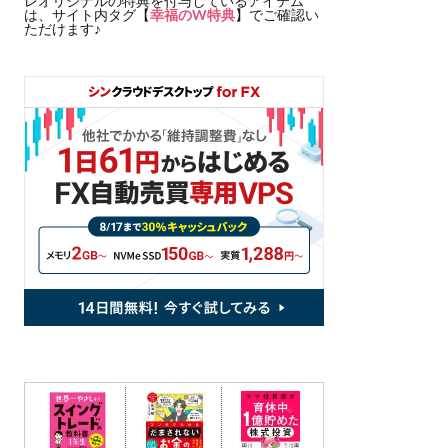
レオリジナルの特典を付与しているアイテム
は、サイト内タグ【
幸福のW特典
】でご確認い
ただけます♪