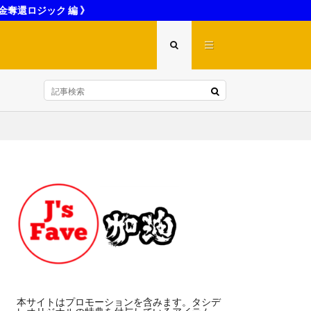
金奪還ロジック 編 》
本サイトはプロモーションを含みます。タシデ