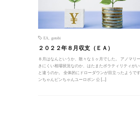
EA
,
gotobi
２０２２年８月収支（ＥＡ）
８月はなんというか、散々な１ヶ月でした。 アノマリ
きにくい相場状況なのか、はたまたボラティリティがい
と違うのか。 全体的にドローダウンが目立ったようです
ンちゃんピンちゃんユーロポン 公 […]