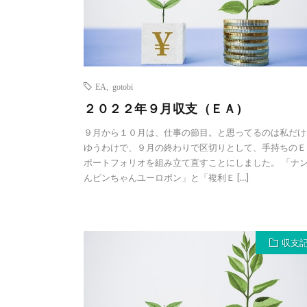
EA
,
gotobi
２０２２年９月収支（ＥＡ）
９月から１０月は、仕事の節目。と思ってるのは私だけ
ゆうわけで、９月の終わりで区切りとして、手持ちのＥ
ポートフォリオを組み立て直すことにしました。 「ナ
んピンちゃんユーロポン」と「複利Ｅ […]
収支