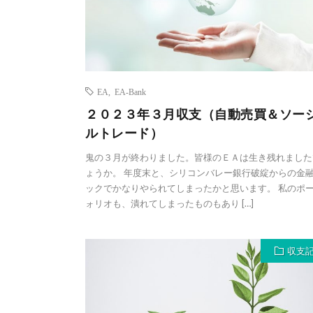
EA
,
EA-Bank
２０２３年３月収支（自動売買＆ソー
ルトレード）
鬼の３月が終わりました。皆様のＥＡは生き残れました
ょうか。 年度末と、シリコンバレー銀行破綻からの金
ックでかなりやられてしまったかと思います。 私のポ
ォリオも、潰れてしまったものもあり […]
収支