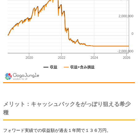
メリット：キャッシュバックをがっぽり狙える希少
種
フォワード実績での収益額が過去１年間で１３６万円。