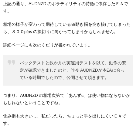
上記の通り、AUDNZD のボラティリティの特徴に依存したＥＡで
す。
相場の様子が変わって期待している値動き幅を突き抜けてしまった
ら、８００pips の損切りに向かってしまうかもしれません。
詳細ページにも次のくだりが書かれています。
バックテストと数か月の実運用テストを以て、動作の安
定が確認できましたのと、昨今 AUDNZDが本EAに合っ
ている時期でしたので、公開させて頂きます。
つまり、AUDNZD の相場次第で「あんずα」は使い物にならないか
もしれないということですね。
含み損も大きいし、私だったら、ちょっと手を出しにくいＥＡで
す。