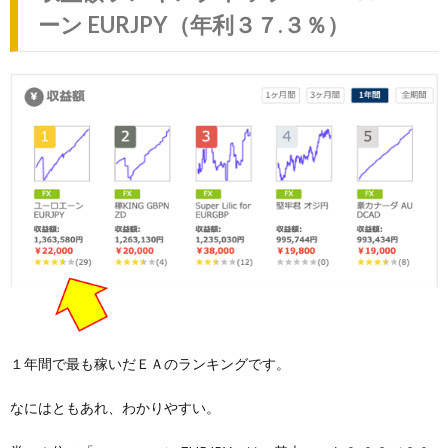
ーン EURJPY（年利３７.３％）
１年間で最も稼いだＥＡのランキングです。
なにはともあれ、わかりやすい。