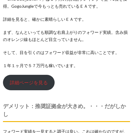
得。GogoJungleで今もっとも売れているＥＡです。
詳細を見ると、確かに素晴らしいＥＡです。
まず、なんといっても順調な右肩上がりのフォワード実績。含み損
のオレンジ線もほとんど目立っていません。
そして、目を引くのはフォワード収益が非常に高いことです。
１年１ヶ月で５７万円も稼いでいます。
詳細ページを見る
デメリット：推奨証拠金が大きめ。・・・だがしか
し
フォワード実績を一見すると調子は良い。これは確かなのですが、