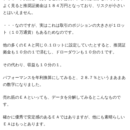
よく見ると推奨証拠金は１８４万円となっており、リスクが小さい
とはいえません。
・・・なのですが、実はこれは取引のポジションの大きさが１ロッ
ト（１０万通貨）もあるためなのです。
他の多くのＥＡと同じ０.１ロットに設定していたとすると、推奨証
拠金も１０分の１で済むし、ドローダウンも１０分の１です。
その代わり、収益も１０分の１。
パフォーマンスを年利換算にしてみると、２８.７％というまあまあ
の数字になりました。
売れ筋のＥＡといっても、データを分解してみるとこんなもので
す。
確かに優秀で安定感のあるＥＡではありますが、他にも素晴らしい
ＥＡはもっとあります。