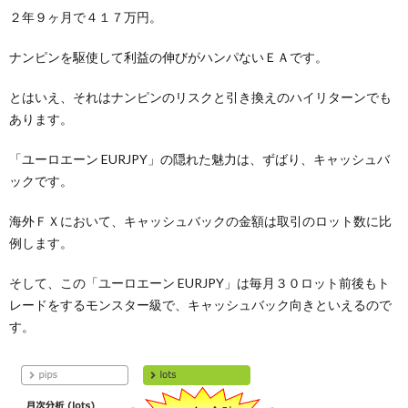
２年９ヶ月で４１７万円。
ナンピンを駆使して利益の伸びがハンパないＥＡです。
とはいえ、それはナンピンのリスクと引き換えのハイリターンでも
あります。
「ユーロエーン EURJPY」の隠れた魅力は、ずばり、キャッシュバ
ックです。
海外ＦＸにおいて、キャッシュバックの金額は取引のロット数に比
例します。
そして、この「ユーロエーン EURJPY」は毎月３０ロット前後もト
レードをするモンスター級で、キャッシュバック向きといえるので
す。