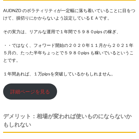
AUDNZD のボラティリティが一定幅に落ち着いていることに目をつ
けて、損切りにかからないよう設定しているＥＡです。
その実力は、リアルな運用で１年間で５９８０pips の稼ぎ、
・・ではなく、フォワード開始の２０２０年１１月から２０２１年
５月の、たった半年ちょっとで５９８０pips も稼いでいるというこ
とです。
１年間あれば、１万pipsを突破しているかもしれません。
詳細ページを見る
デメリット：相場が変われば使いものにならないか
もしれない