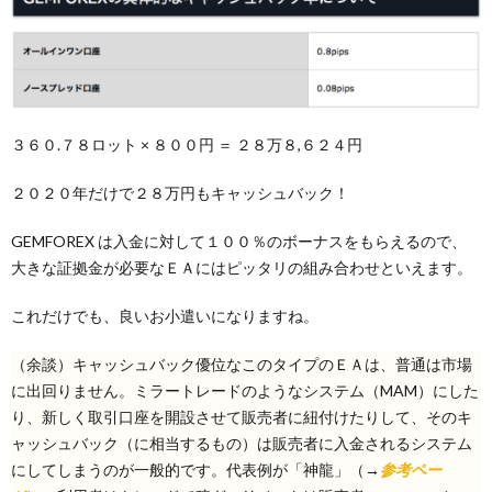
３６０.７８ロット × ８００円 ＝ ２８万８,６２４円
２０２０年だけで２８万円もキャッシュバック！
GEMFOREX は入金に対して１００％のボーナスをもらえるので、
大きな証拠金が必要なＥＡにはピッタリの組み合わせといえます。
これだけでも、良いお小遣いになりますね。
（余談）キャッシュバック優位なこのタイプのＥＡは、普通は市場
に出回りません。ミラートレードのようなシステム（MAM）にした
り、新しく取引口座を開設させて販売者に紐付けたりして、そのキ
ャッシュバック（に相当するもの）は販売者に入金されるシステム
にしてしまうのが一般的です。代表例が「神龍」（→
参考ペー