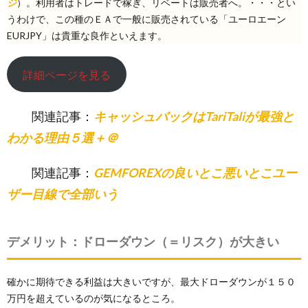
ジ
）。利用者はトレードで稼ぎ、リベートは販売者へ。・・・とい
うわけで、この種のＥＡで一般に販売されている「ユーロエーン
EURJPY」は貴重な良作といえます。
詳細ページを見る
関連記事：
キャッシュバックはTariTaliが最強と
わかる理由５選＋＠
関連記事：
GEMFOREXの良いとこ悪いとこユー
ザー目線で全部いう
デメリット：ドローダウン（＝リスク）が大きい
確かに期待できる利益は大きいですが、最大ドローダウンが１５０
万円を超えているのが気になるところ。