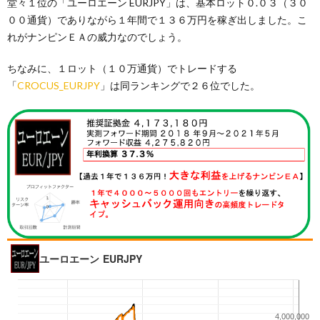
堂々１位の「ユーロエーン EURJPY」は、基本ロット０.０３（３０
００通貨）でありながら１年間で１３６万円を稼ぎ出しました。こ
れがナンピンＥＡの威力なのでしょう。
ちなみに、１ロット（１０万通貨）でトレードする
「
CROCUS_EURJPY
」は同ランキングで２６位でした。