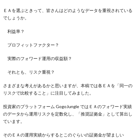
ＥＡを選ぶときって、皆さんはどのようなデータを重視されている
でしょうか。
利益率？
プロフィットファクター？
実際のフォワード運用の収益額？
それとも、リスク重視？
さまざまな考えがあるかと思いますが、本稿では各ＥＡを「同一の
リスクで比較すること」に注目してみました。
投資家のプラットフォーム GogoJungle ではＥＡのフォワード実績
のデータから運用リスクを定数化し、「推奨証拠金」として算出し
ています。
そのＥＡの運用実績からするとこのぐらいの証拠金が望ましい