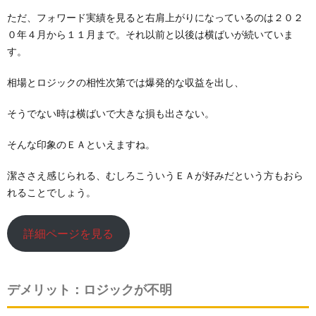
ただ、フォワード実績を見ると右肩上がりになっているのは２０２
０年４月から１１月まで。それ以前と以後は横ばいが続いていま
す。
相場とロジックの相性次第では爆発的な収益を出し、
そうでない時は横ばいで大きな損も出さない。
そんな印象のＥＡといえますね。
潔ささえ感じられる、むしろこういうＥＡが好みだという方もおら
れることでしょう。
詳細ページを見る
デメリット：ロジックが不明