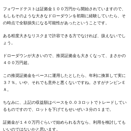
フォワードテストは証拠金１００万円から開始されていますので、
もしもそのような大きなドローダウンを初期に経験していたら、そ
の時点で全額損失になる可能性があったということです。
ある程度大きなリスクまで許容できる方でなければ、扱えないでし
ょう。
ドローダウンが大きいので、推奨証拠金も大きくなって、まさかの
４００万円超。
この推奨証拠金をベースに運用したとしたら、年利に換算して実に
３７％。いや、それでも意外と悪くないですね。さすがナンピンＥ
Ａ。
ちなみに、上記の収益額はベースを０.０３ロットでトレードしてい
るものですので、ロットを下げてもせいぜい３分の１まで。
証拠金が１４０万円ぐらいで始められる方なら、利用を検討しても
いいのではないかと思います。